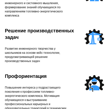
инженерного и системного мышления,
формирование знаний обучающихся по
направлениям топливно-энергетического
комплекса
Решение производственных
задач
Развитие инженерного творчества у
школьников на основе кейс-технологии,
предусматривающей решение
производственных задач
Профориентация
Повышение интереса у подрастающего
поколения к профессиям топливно-
энергетического комплекса. Мотивация
обучающихся к выстраиванию
профессиональных карьерных и
образовательных траекторий в технических