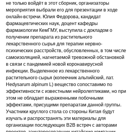
не только войдёт в этот сборник, организаторы
мероприятия выбрали его для презентации в ходе
онлайн-встречи. Юлия Федорова, кандидат
фармацевтических наук, доцент кафедры
фармакологии КемГМУ, выступила с докладом о
получении препарата из растительного
лекарственного сырья для терапии нервно-
психических расстройств, обусловленных, в том числе
самоизоляцией, нагнетаемой тревожной обстановкой
в связи с пандемией новой коронавирусной
инфекции. Выделенное из лекарственного
растительного сырья (копеечник альпийский, лат.
Hedysarum alpinum L) вещество сопоставимо по
эффективности с известными нейролептиками, но при
этом не обладает выраженными побочными
эффектами, присущими препаратам данной группы.
Участники круглого стола со стороны Китая будут
изучать и распространять эти материалы для
организации последующих В2В встреч с авторами
проектов, заинтересовавших китайские компании.