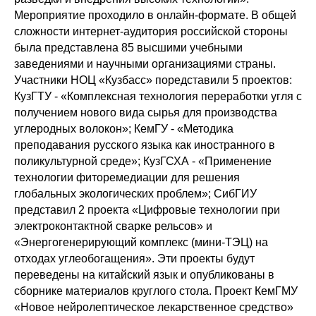
Мероприятие проходило в онлайн-формате. В общей
сложности интернет-аудитория российской стороны
была представлена 85 высшими учебными
заведениями и научными организациями страны.
Участники НОЦ «Кузбасс» поредставили 5 проектов:
КузГТУ - «Комплексная технология переработки угля с
получением нового вида сырья для производства
углеродных волокон»; КемГУ - «Методика
преподавания русского языка как иностранного в
поликультурной среде»; КузГСХА - «Применение
технологии фиторемедиации для решения
глобальных экологических проблем»; СибГИУ
представил 2 проекта «Цифровые технологии при
электроконтактной сварке рельсов» и
«Энергогенерирующий комплекс (мини-ТЭЦ) на
отходах углеобогащения». Эти проекты будут
переведены на китайский язык и опубликованы в
сборнике материалов круглого стола. Проект КемГМУ
«Новое нейролептическое лекарственное средство»