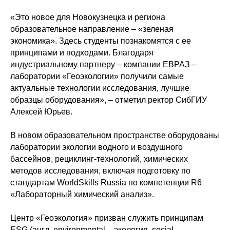
«Это новое для Новокузнецка и региона
образовательное направление – «зеленая
экономика». Здесь студенты познакомятся с ее
принципами и подходами. Благодаря
индустриальному партнеру – компании ЕВРАЗ –
лаборатории «Геоэкологии» получили самые
актуальные технологии исследования, лучшие
образцы оборудования», – отметил ректор СибГИУ
Алексей Юрьев.
В новом образовательном пространстве оборудованы
лаборатории экологии водного и воздушного
бассейнов, рециклинг-технологий, химических
методов исследования, включая подготовку по
стандартам WorldSkills Russia по компетенции R6
«Лабораторный химический анализ».
Центр «Геоэкология» призван служить принципам
ESG (англ. environmental – экология, social –