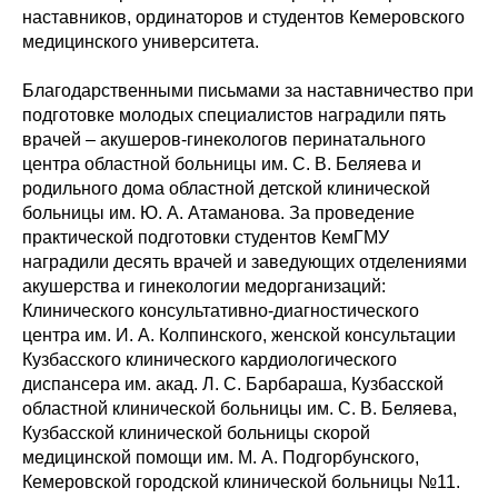
наставников, ординаторов и студентов Кемеровского
медицинского университета.
Благодарственными письмами за наставничество при
подготовке молодых специалистов наградили пять
врачей – акушеров-гинекологов перинатального
центра областной больницы им. С. В. Беляева и
родильного дома областной детской клинической
больницы им. Ю. А. Атаманова. За проведение
практической подготовки студентов КемГМУ
наградили десять врачей и заведующих отделениями
акушерства и гинекологии медорганизаций:
Клинического консультативно-диагностического
центра им. И. А. Колпинского, женской консультации
Кузбасского клинического кардиологического
диспансера им. акад. Л. С. Барбараша, Кузбасской
областной клинической больницы им. С. В. Беляева,
Кузбасской клинической больницы скорой
медицинской помощи им. М. А. Подгорбунского,
Кемеровской городской клинической больницы №11.