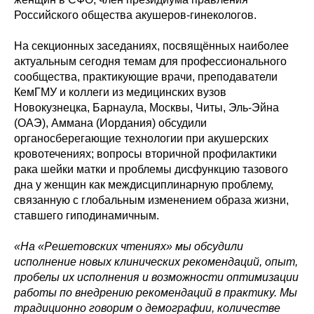
Российского общества акушеров-гинекологов.
На секционных заседаниях, посвящённых наиболее
актуальным сегодня темам для профессионального
сообщества, практикующие врачи, преподаватели
КемГМУ и коллеги из медицинских вузов
Новокузнецка, Барнаула, Москвы, Читы, Эль-Эйна
(ОАЭ), Аммана (Иордания) обсудили
органосберегающие технологии при акушерских
кровотечениях; вопросы вторичной профилактики
рака шейки матки и проблемы дисфункцию тазового
дна у женщин как междисциплинарную проблему,
связанную с глобальным изменением образа жизни,
ставшего гиподинамичным.
«На «Решетовских чтениях» мы обсудили
исполнение новых клинических рекомендаций, опыт,
пробелы их исполнения и возможности оптимизации
работы по внедрению рекомендаций в практику. Мы
традиционно говорим о демографии, количестве