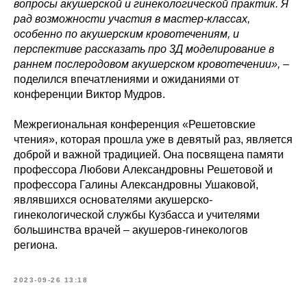
вопросы акушерской и гинекологической практик. Я
рад возможности участия в мастер-классах,
особенно по акушерским кровотечениям, и
перспективе рассказать про 3Д моделирование в
раннем послеродовом акушерском кровотечении»,
–
поделился впечатлениями и ожиданиями от
конференции Виктор Мудров.
Межрегиональная конференция «Решетовские
чтения», которая прошла уже в девятый раз, является
доброй и важной традицией. Она посвящена памяти
профессора Любови Александровны Решетовой и
профессора Галины Александровны Ушаковой,
являвшихся основателями акушерско-
гинекологической службы Кузбасса и учителями
большинства врачей – акушеров-гинекологов
региона.
2023-09-26 13:18