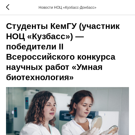
Новости НОЦ «Кузбасс-Донбасс»
Студенты КемГУ (участник
НОЦ «Кузбасс») —
победители II
Всероссийского конкурса
научных работ «Умная
биотехнология»