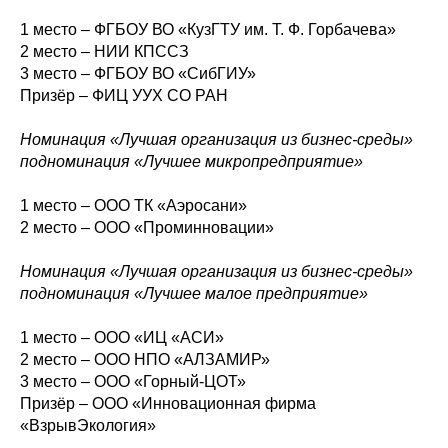
1 место – ФГБОУ ВО «КузГТУ им. Т. Ф. Горбачева»
2 место – НИИ КПССЗ
3 место – ФГБОУ ВО «СибГИУ»
Призёр – ФИЦ УУХ СО РАН
Номинация «Лучшая организация из бизнес-среды»
подноминация «Лучшее микропредприятие»
1 место – ООО ТК «Аэросани»
2 место – ООО «Проминновации»
Номинация «Лучшая организация из бизнес-среды»
подноминация «Лучшее малое предприятие»
1 место – ООО «ИЦ «АСИ»
2 место – ООО НПО «АЛЗАМИР»
3 место – ООО «Горный-ЦОТ»
Призёр – ООО «Инновационная фирма
«ВзрывЭкология»