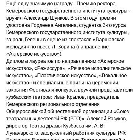
Ещё одну значимую награду - Премию ректора
Кемеровского государственного института культуры -
вручил Александр Шунков. В этом году премии
удостоена Гордеева Ангелина, студентка 3-го курса
Кемеровского государственного института культуры,
за роль Гелены в сцене из спектакля «Варшавская
мелодия» по пьесе Л. Зорина (направление
«Актерское искусство»).
Дипломы лауреатов по направлениям «Актерское
искусство», «Режиссура», «Речевое исполнительское
искусство», «Пластическое искусство», «Вокальное
искусство» и специальные призы на церемонии
закрытия Фестиваля-конкурса вручили представители
кузбасских театров: Иван Крылов, председатель
Кемеровского регионального отделения
Общероссийской общественной организации «Союз
театральных деятелей РФ (ВТО)»; Алексей Разуков,
директор Театра драмы Кузбасса им. А. В.
Луначарского, заслуженный работник культуры РФ;