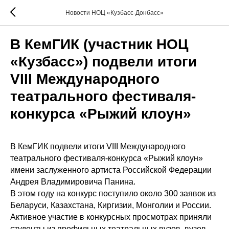
Новости НОЦ «Кузбасс-Донбасс»
В КемГИК (участник НОЦ
«Кузбасс») подвели итоги
VIII Международного
театрального фестиваля-
конкурса «Рыжий клоун»
В КемГИК подвели итоги VIII Международного
театрального фестиваля-конкурса «Рыжий клоун»
имени заслуженного артиста Российской Федерации
Андрея Владимировича Панина.
В этом году на конкурс поступило около 300 заявок из
Беларуси, Казахстана, Киргизии, Монголии и России.
Активное участие в конкурсных просмотрах приняли
студенты из профильных театральных вузов, вузов