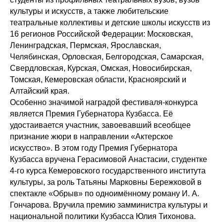
культуры и искусств, а также любительские
театральные коллективы и детские школы искусств из
16 регионов Российской Федерации: Московская,
Ленинградская, Пермская, Ярославская,
Челябинская, Орловская, Белгородская, Самарская,
Свердловская, Курская, Омская, Новосибирская,
Томская, Кемеровская области, Красноярский и
Алтайский края.
Особенно значимой наградой фестиваля-конкурса
является Премия Губернатора Кузбасса. Её
удостаивается участник, завоевавший всеобщее
признание жюри в направлении «Актерское
искусство». В этом году Премия Губернатора
Кузбасса вручена Герасимовой Анастасии, студентке
4-го курса Кемеровского государственного института
культуры, за роль Татьяны Марковны Бережковой в
спектакле «Обрыв» по одноимённому роману И. А.
Гончарова. Вручила премию замминистра культуры и
национальной политики Кузбасса Юлия Тихонова.