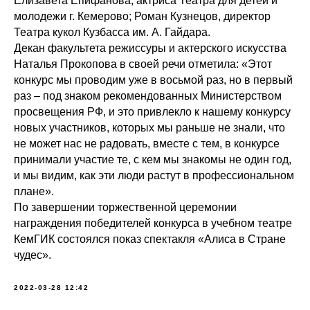
Елизавета Епифанова, актриса Театра для детей и
молодежи г. Кемерово; Роман Кузнецов, директор
Театра кукол Кузбасса им. А. Гайдара.
Декан факультета режиссуры и актерского искусства
Наталья Прокопова в своей речи отметила: «Этот
конкурс мы проводим уже в восьмой раз, но в первый
раз – под знаком рекомендованных Министерством
просвещения РФ, и это привлекло к нашему конкурсу
новых участников, которых мы раньше не знали, что
не может нас не радовать, вместе с тем, в конкурсе
принимали участие те, с кем мы знакомы не один год,
и мы видим, как эти люди растут в профессиональном
плане».
По завершении торжественной церемонии
награждения победителей конкурса в учебном театре
КемГИК состоялся показ спектакля «Алиса в Стране
чудес».
2022-03-28 12:42