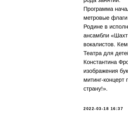
рода занятий.
Программа начал
метровые флаги 
Родине в исполн
ансамбли «Шахт
вокалистов. Ке
Театра для дет
Константина Фр
изображения бук
митинг-концерт 
страну!».
2022-03-18 16:37