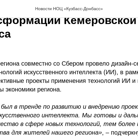
збасс» – участник дизай
Новости НОЦ «Кузбасс-Донбасс»
сформации Кемеровской
са
егиона совместно со Сбером провело дизайн-с
ологий искусственного интеллекта (ИИ), в рам
ктивные проекты применения технологий ИИ и 
ы экономики региона.
а был в тренде по развитию и внедрению прое
кусственного интеллекта. Мы готовы и дал
ество в сфере новых технологий, тем более 
тва для жителей нашего региона»
, – подчерк