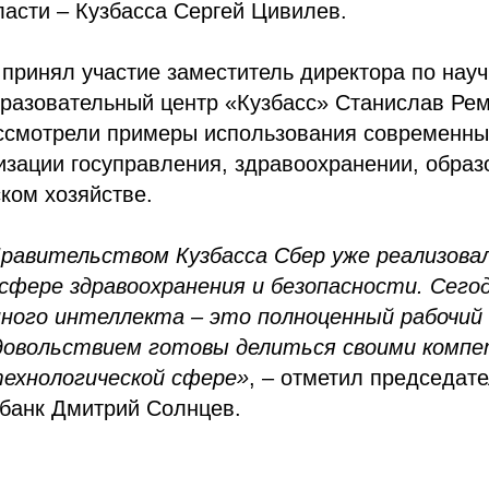
асти – Кузбасса Сергей Цивилев.
 принял участие заместитель директора по нау
разовательный центр «Кузбасс» Станислав Рем
ссмотрели примеры использования современных
зации госуправления, здравоохранении, образ
ском хозяйстве.
равительством Кузбасса Сбер уже реализова
 сфере здравоохранения и безопасности. Сего
нного интеллекта – это полноценный рабочи
удовольствием готовы делиться своими комп
технологической сфере»
, – отметил председат
банк Дмитрий Солнцев.