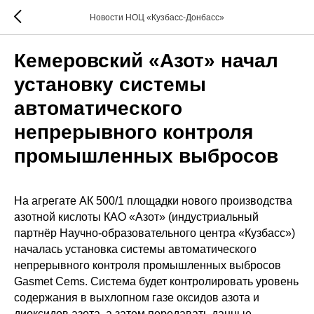
Новости НОЦ «Кузбасс-Донбасс»
Кемеровский «Азот» начал
установку системы
автоматического
непрерывного контроля
промышленных выбросов
На агрегате АК 500/1 площадки нового производства
азотной кислоты КАО «Азот» (индустриальный
партнёр Научно-образовательного центра «Кузбасс»)
началась установка системы автоматического
непрерывного контроля промышленных выбросов
Gasmet Cems. Система будет контролировать уровень
содержания в выхлопном газе оксидов азота и
диоксидов азота, а затем передавать данные