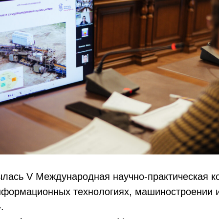
рылась V Международная научно-практическая 
нформационных технологиях, машиностроении 
.