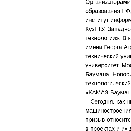
Организаторами
образования РФ,
институт инфор
КузГТУ, Западн
технологии». В
имени Георга Аг
технический уни
университет, Мо
Баумана, Новоси
технологически
«КАМАЗ-Бауман
– Сегодня, как 
машиностроения
призыв относитс
в проектах и их