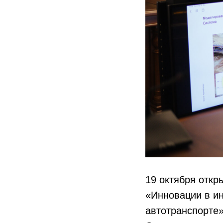
19 октября отк
«Инновации в и
автотранспорте»