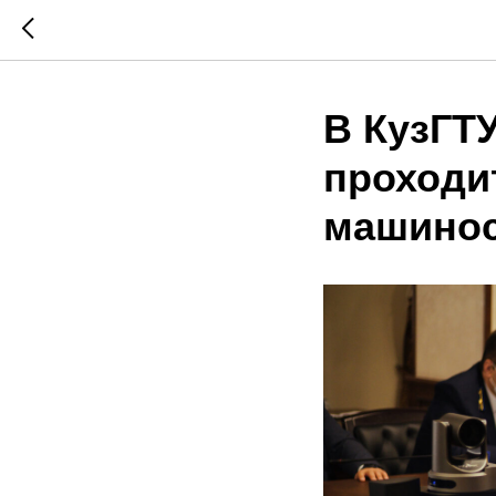
В КузГТУ
проходи
машинос