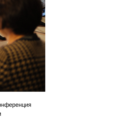
конференция
и