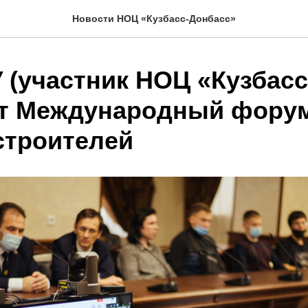
Новости НОЦ «Кузбасс-Донбасс»
 (участник НОЦ «Кузбасс
т Международный фору
троителей