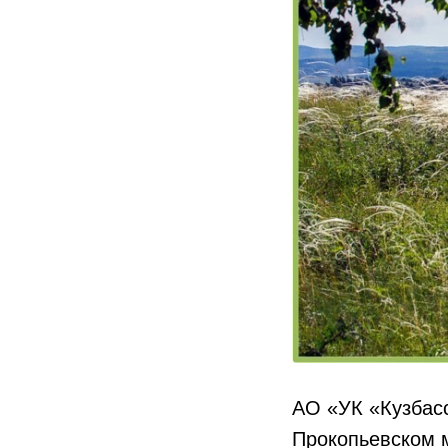
АО «УК «Кузбасс
Прокопьевском 