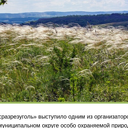
разрезуголь» выступило одним из организатор
муниципальном округе особо охраняемой приро