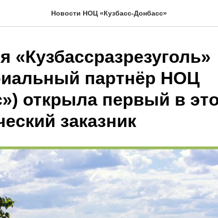
Новости НОЦ «Кузбасс-Донбасс»
я «Кузбассразрезуголь»
риальный партнёр НОЦ
с») открыла первый в эт
ческий заказник