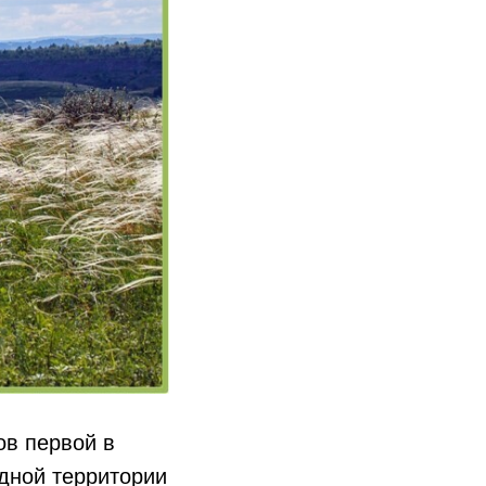
ов первой в
дной территории