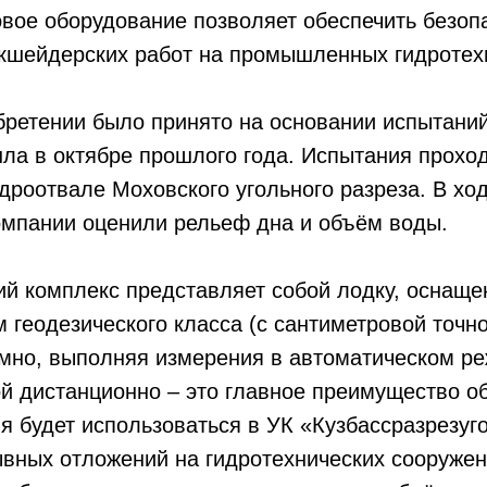
вое оборудование позволяет обеспечить безоп
кшейдерских работ на промышленных гидротех
ретении было принято на основании испытаний
ла в октябре прошлого года. Испытания прохо
роотвале Моховского угольного разреза. В хо
мпании оценили рельеф дна и объём воды.
й комплекс представляет собой лодку, оснаще
геодезического класса (с сантиметровой точно
омно, выполняя измерения в автоматическом р
й дистанционно – это главное преимущество о
я будет использоваться в УК «Кузбассразрезуг
вных отложений на гидротехнических сооружен