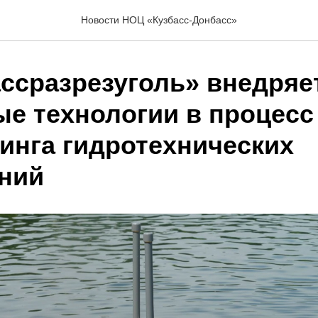
Новости НОЦ «Кузбасс-Донбасс»
ассразрезуголь» внедряе
е технологии в процесс
инга гидротехнических
ний