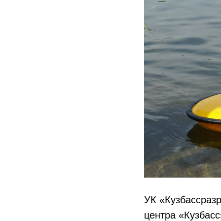
УК «Кузбассразр
центра «Кузбасс