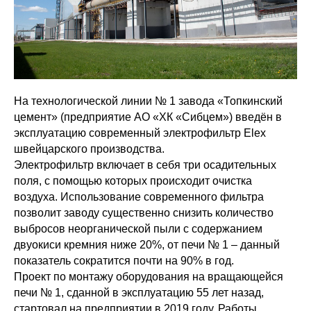
На технологической линии № 1 завода «Топкинский
цемент» (предприятие АО «ХК «Сибцем») введён в
эксплуатацию современный электрофильтр Elex
швейцарского производства.
Электрофильтр включает в себя три осадительных
поля, с помощью которых происходит очистка
воздуха. Использование современного фильтра
позволит заводу существенно снизить количество
выбросов неорганической пыли с содержанием
двуокиси кремния ниже 20%, от печи № 1 – данный
показатель сократится почти на 90% в год.
Проект по монтажу оборудования на вращающейся
печи № 1, сданной в эксплуатацию 55 лет назад,
стартовал на предприятии в 2019 году. Работы