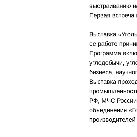
выстраиванию н
Первая встреча 
Выставка «Уголь
её работе прини
Программа вклю
угледобычи, угл
бизнеса, научно
Выставка проход
промышленности
РФ, МЧС России
объединения «Г
производителей 