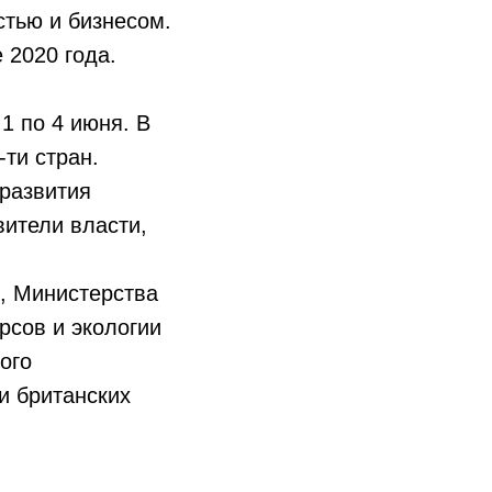
тью и бизнесом.
 2020 года.
1 по 4 июня. В
-ти стран.
развития
вители власти,
, Министерства
рсов и экологии
ого
и британских