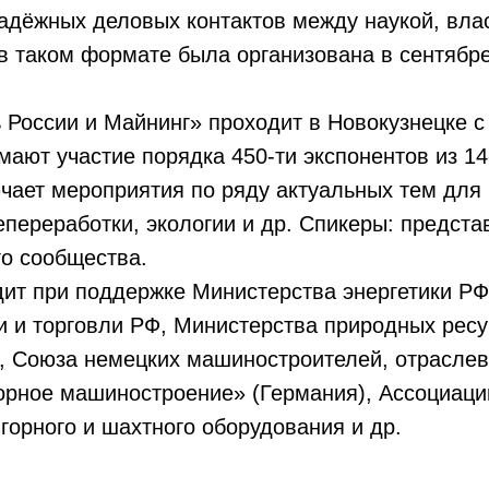
адёжных деловых контактов между наукой, влас
в таком формате была организована в сентябре
 России и Майнинг» проходит в Новокузнецке с 
мают участие порядка 450-ти экспонентов из 14
чает мероприятия по ряду актуальных тем для 
епереработки, экологии и др. Спикеры: предста
го сообщества.
ит при поддержке Министерства энергетики РФ
 и торговли РФ, Министерства природных ресу
, Союза немецких машиностроителей, отраслев
орное машиностроение» (Германия), Ассоциаци
горного и шахтного оборудования и др.