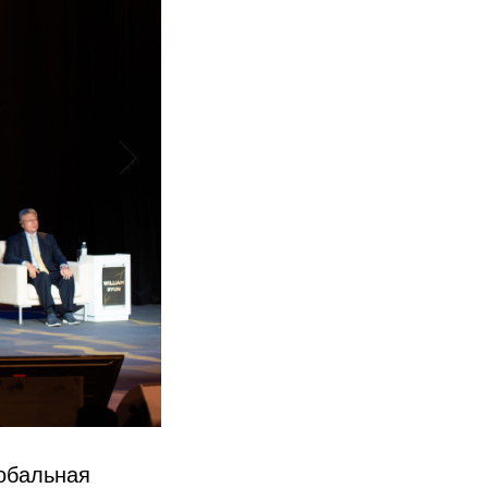
обальная