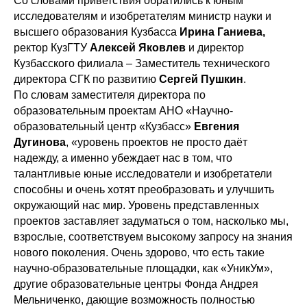
Со словами приветствия обратились к юным
исследователям и изобретателям министр науки и
высшего образования Кузбасса
Ирина Ганиева,
ректор КузГТУ
Алексей Яковлев
и директор
Кузбасского филиала – Заместитель технического
директора СГК по развитию
Сергей Пушкин
.
По словам заместителя директора по
образовательным проектам АНО «Научно-
образовательный центр «Кузбасс»
Евгения
Дугинова
, «уровень проектов не просто даёт
надежду, а именно убеждает нас в том, что
талантливые юные исследователи и изобретатели
способны и очень хотят преобразовать и улучшить
окружающий нас мир. Уровень представленных
проектов заставляет задуматься о том, насколько мы,
взрослые, соответствуем высокому запросу на знания
нового поколения. Очень здорово, что есть такие
научно-образовательные площадки, как «УникУм»,
другие образовательные центры Фонда Андрея
Мельниченко, дающие возможность полностью