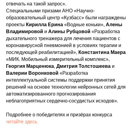
отвечать на такой запрос».
Специальными призами АНО «Научно-
образовательный центр «Кузбасс» были награждены
проекты
Кирилла Ерина
«Водные коньки»,
Алены
Владимировой
и
Алины Рубцовой
«Разработка
дыхательного тренажера для лечения пациентов с
коронавирусной пневмонией в условиях терапии и
последующей реабилитацией»,
Константина Маера
«МИК. Мобильный измерительный комплекс»,
Георгия Марценюка
,
Дмитрия Толстошеева
и
Валерии Воронковой
«Разработка
интеллектуальной системы поддержки принятия
решений на основе технологии нейронных сетей для
автоматизированного прогнозирования
неблагоприятных сердечно-сосудистых исходов».
Подробнее о победителях и призёрах конкурса
читайте здесь