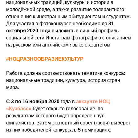
национальных традиций, культуры и истории в
молодёжной среде, а также развитие толерантного
отношения к иностранным абитуриентам и студентам.
Для участия в фотоконкурсе необходимо до
31
октября 2020 года
выложить в личный профиль
социальной сети Инстаграм фотографию с описанием
на русском или английском языке с хэштегом
#НОЦРАЗНООБРАЗИЕКУЛЬТУР
Работа должна соответствовать тематике конкурса:
национальные традиции, культура, история стран
мира.
С 3 по 16 ноября 2020
года в
аккаунте НОЦ
«Кузбасс»
будет открыто голосование, по
результатам которого будет определён пул
финалистов. Затем экспертный совет (жюри) выберет
из них победителей конкурса в
5
номинациях.