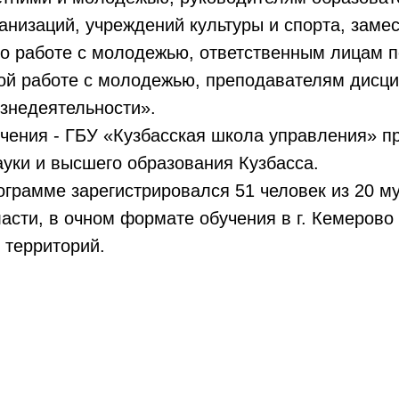
низаций, учреждений культуры и спорта, заме
по работе с молодежью, ответственным лицам п
ой работе с молодежью, преподавателям дисц
знедеятельности».
чения - ГБУ «Кузбасская школа управления» п
уки и высшего образования Кузбасса.
ограмме зарегистрировался 51 человек из 20 
асти, в очном формате обучения в г. Кемерово
6 территорий.