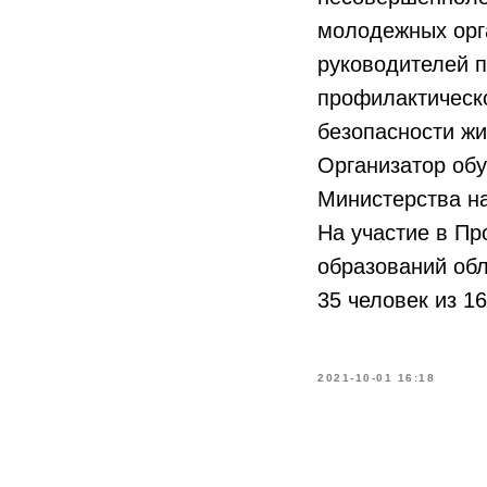
молодежных орга
руководителей 
профилактическ
безопасности жи
Организатор обу
Министерства на
На участие в Пр
образований обл
35 человек из 1
2021-10-01 16:18