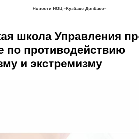
Новости НОЦ «Кузбасс-Донбасс»
кая школа Управления п
е по противодействию
зму и экстремизму