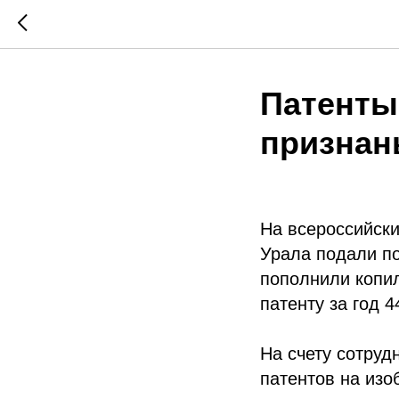
Патенты
признан
На всероссийски
Урала подали по
пополнили копи
патенту за год 
На счету сотруд
патентов на изо