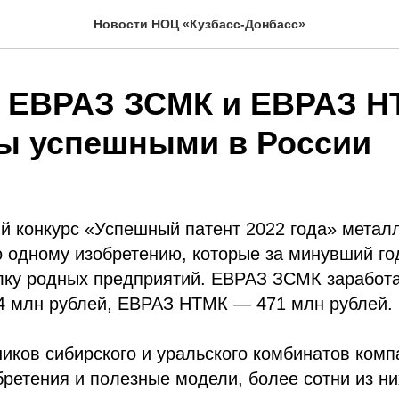
Новости НОЦ «Кузбасс-Донбасс»
 ЕВРАЗ ЗСМК и ЕВРАЗ Н
ы успешными в России
й конкурс «Успешный патент 2022 года» метал
 одному изобретению, которые за минувший го
лку родных предприятий. ЕВРАЗ ЗСМК заработ
44 млн рублей, ЕВРАЗ НТМК — ​471 млн рублей.
ников сибирского и уральского комбинатов ком
бретения и полезные модели, более сотни из н