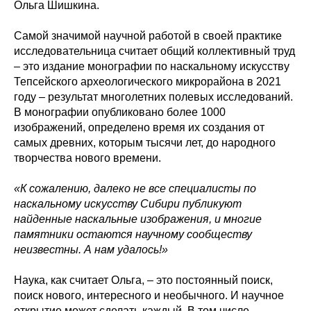
Ольга Шишкина.
Самой значимой научной работой в своей практике
исследовательница считает общий коллективный труд
– это издание монографии по наскальному искусству
Тепсейского археологического микрорайона в 2021
году – результат многолетних полевых исследований.
В монографии опубликовано более 1000
изображений, определено время их создания от
самых древних, которым тысячи лет, до народного
творчества нового времени.
«К сожалению, далеко не все специалисты по
наскальному искусству Сибири публикуют
найденные наскальные изображения, и многие
памятники остаются научному сообществу
неизвестны. А нам удалось!»
Наука, как считает Ольга, – это постоянный поиск,
поиск нового, интересного и необычного. И научное
открытие может сделать каждый. В том числе –