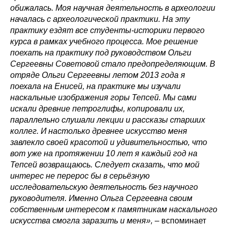
обижалась. Моя научная деятельность в археологии
началась с археологической практики. На эту
практику ездят все студенты-историки первого
курса в рамках учебного процесса. Мое решение
поехать на практику под руководством Ольги
Сергеевны Советовой стало предопределяющим. В
отряде Ольги Сергеевны летом 2013 года я
поехала на Енисей, на практике мы изучали
наскальные изображения горы Тепсей. Мы сами
искали древние петроглифы, копировали их,
параллельно слушали лекции и рассказы старших
коллег. И настолько древнее искусство меня
завлекло своей красотой и удивительностью, что
вот уже на протяжении 10 лет я каждый год на
Тепсей возвращаюсь. Следует сказать, что мой
интерес не перерос бы в серьёзную
исследовательскую деятельность без научного
руководителя. Именно Ольга Сергеевна своим
собственным интересом к памятникам наскального
искусства смогла заразить и меня»,
– вспоминает