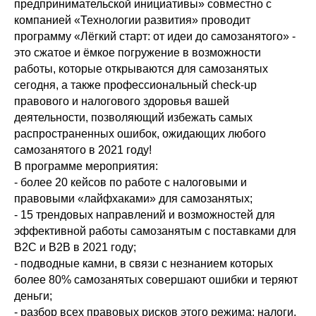
предпринимательской инициативы» совместно с
компанией «Технологии развития» проводит
программу «Лёгкий старт: от идеи до самозанятого» -
это сжатое и ёмкое погружение в возможности
работы, которые открываются для самозанятых
сегодня, а также профессиональный check-up
правового и налогового здоровья вашей
деятельности, позволяющий избежать самых
распространенных ошибок, ожидающих любого
самозанятого в 2021 году!
В программе мероприятия:
- более 20 кейсов по работе с налоговыми и
правовыми «лайфхаками» для самозанятых;
- 15 трендовых направлений и возможностей для
эффективной работы самозанятым с поставками для
В2С и В2В в 2021 году;
- подводные камни, в связи с незнанием которых
более 80% самозанятых совершают ошибки и теряют
деньги;
- разбор всех правовых рисков этого режима: налоги,