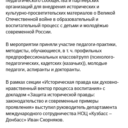
педагогического сообщества и партнёрских
организаций для внедрения исторических и
культурно-просветительских материалов о Великой
Отечественной войне в образовательный и
воспитательный процесс с детьми и молодёжью
современной России.
В мероприятии приняли участие педагоги-практики,
методисты, обучающиеся, в т. ч. профильных
предпрофессиональных классов/групп (психолого-
педагогических, кадетских (казачьих)), молодые
педагоги, аспиранты и докторанты.
В рамках секции «Историческая правда как духовно-
нравственный вектор процесса воспитания» с
докладом «Защита исторической правды:
законодательство и современные примеры
проявления» выступил руководитель департамента
международного сотрудничества НОЦ «Кузбасс –
Донбасс» Иван Скорняков.