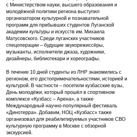
с Министерством науки, высшего образования и
молодёжной политики региона выступил
организатором культурной и познавательной
программ для прибывших студентов Луганской
академии культуры и искусств им. Михаила
Матусовского. Среди луганских участников
спецоперации – будущие звукорежиссёры,
музыканты, исполнители джаза, художники,
дизайнеры, библиотекари и хореографы.
В течение 10 дней студенты из ЛНР знакомились с
регионом, его достопримечательностями, историей и
культурой. В частности – посетили кузбасские вузы,
День молодёжи, который прошёл в спортивном
комплексе «Кузбасс – Арена», а также
Международный научно-популярный фестиваль
«Динотерра». Добавим, НОЦ «Кузбасс» также
организовал для реабилитируемых участников СВО
культурную программу в Москве с обзорной
экскурсией.