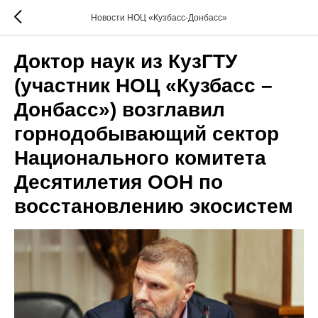
Новости НОЦ «Кузбасс-Донбасс»
Доктор наук из КузГТУ
(участник НОЦ «Кузбасс –
Донбасс») возглавил
горнодобывающий сектор
Национального комитета
Десятилетия ООН по
восстановлению экосистем