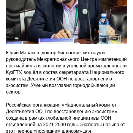
Юрий Манаков, доктор биологических наук и
руководитель Межрегионального Центра компетенций
постмайнинга и экологии в угольной промышленности
КузГТУ, вошёл в состав секретариата Национального
комитета Десятилетия ООН по восстановлению
экосистем.
Учёный возглавил горнодобывающий
сектор.
Российская организация
«Национальный комитет
Десятилетия ООН по восстановлению экосистем»
создана в рамках глобальной инициативы ООН,
объявленной на 2021-2030 годы. Эксперты называют
этот период «последним шансом» для