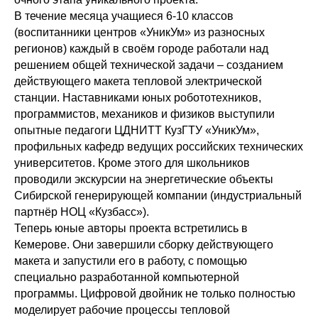
В течение месяца учащиеся 6-10 классов
(воспитанники центров «УникУм» из разносных
регионов) каждый в своём городе работали над
решением общей технической задачи – созданием
действующего макета тепловой электрической
станции. Наставниками юных робототехников,
программистов, механиков и физиков выступили
опытные педагоги ЦДНИТТ КузГТУ «УникУм»,
профильных кафедр ведущих российских технических
университетов. Кроме этого для школьников
проводили экскурсии на энергетические объекты
Сибирской генерирующей компании (индустриальный
партнёр НОЦ «Кузбасс»).
Теперь юные авторы проекта встретились в
Кемерове. Они завершили сборку действующего
макета и запустили его в работу, с помощью
специально разработанной компьютерной
программы. Цифровой двойник не только полностью
моделирует рабочие процессы тепловой