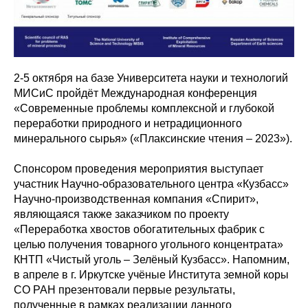
2-5 октября на базе Университета науки и технологий
МИСиС
пройдёт Международная конференция
«Современные проблемы комплексной и глубокой
переработки природного и нетрадиционного
минерального сырья» («Плаксинские чтения – 2023»).
Спонсором проведения мероприятия выступает
участник Научно-образовательного центра «Кузбасс»
Научно-производственная компания «Спирит»,
являющаяся также заказчиком по проекту
«Переработка хвостов обогатительных фабрик с
целью получения товарного угольного концентрата»
КНТП «Чистый уголь – Зелёный Кузбасс». Напомним,
в апреле в г. Иркутске учёные Института земной коры
СО РАН презентовали первые результаты,
полученные в рамках реализации данного