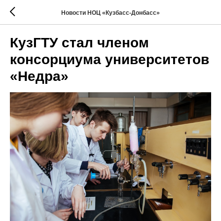
Новости НОЦ «Кузбасс-Донбасс»
КузГТУ стал членом
консорциума университетов
«Недра»