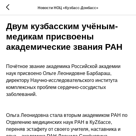
Новости НОЦ «Кузбасс-Донбасс»
Двум кузбасским учёным-
медикам присвоены
академические звания РАН
Почётное звание академика Российской академии
наук присвоено Ольге Леонидовне Барбараш,
директору Научно-исследовательского института
комплексных проблем сердечно-сосудистых
заболеваний.
Ольга Леонидовна стала вторым академиком РАН по
Отделению медицинских наук РАН в КуZбассе,
переняв эстафету от своего учителя, наставника и