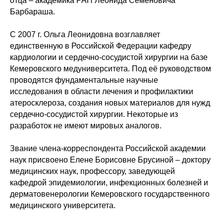
отца – академика РАН Леонида Семёновича
Барбараша.
С 2007 г. Ольга Леонидовна возглавляет
единственную в Российской Федерации кафедру
кардиологии и сердечно-сосудистой хирургии на базе
Кемеровского медуниверситета. Под её руководством
проводятся фундаментальные научные
исследования в области лечения и профилактики
атеросклероза, создания новых материалов для нужд
сердечно-сосудистой хирургии. Некоторые из
разработок не имеют мировых аналогов.
Звание члена-корреспондента Российской академии
наук присвоено Елене Борисовне Брусиной – доктору
медицинских наук, профессору, заведующей
кафедрой эпидемиологии, инфекционных болезней и
дерматовенерологии Кемеровского государственного
медицинского университета.