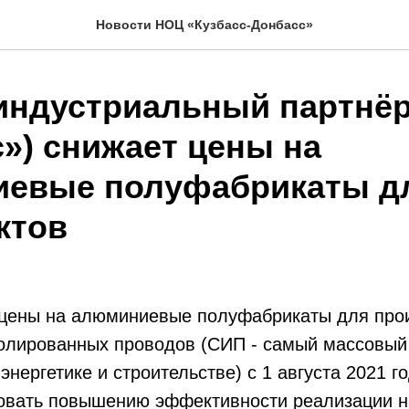
Новости НОЦ «Кузбасс-Донбасс»
индустриальный партнё
с») снижает цены на
евые полуфабрикаты д
ктов
цены на алюминиевые полуфабрикаты для про
олированных проводов (СИП - самый массовый 
энергетике и строительстве) с 1 августа 2021 г
вовать повышению эффективности реализации 