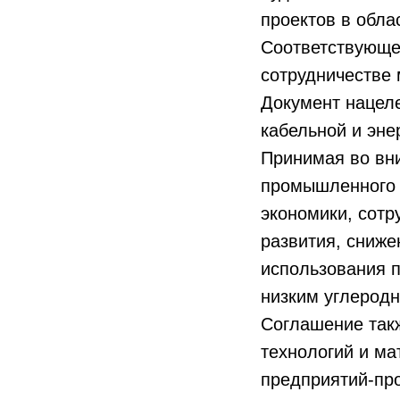
проектов в обла
Соответствующе
сотрудничестве
Документ нацеле
кабельной и эне
Принимая во вн
промышленного 
экономики, сотр
развития, сниже
использования 
низким углерод
Соглашение так
технологий и ма
предприятий-про