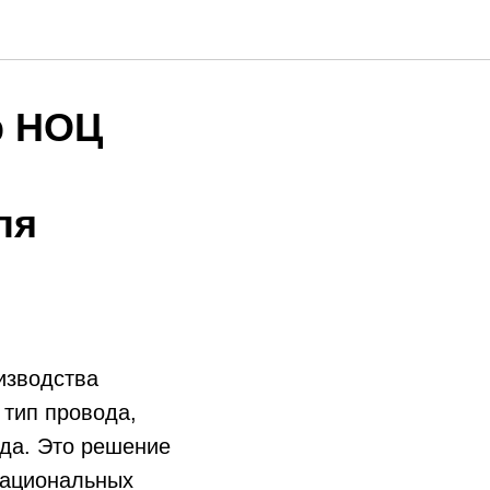
р НОЦ
ля
изводства
тип провода,
ода. Это решение
национальных