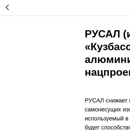
РУСАЛ (
«Кузбас
алюмини
нацпрое
РУСАЛ снижает 
самонесущих из
используемый в 
будет способст