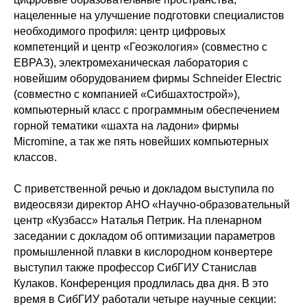
нацеленные на улучшение подготовки специалистов
необходимого профиля: центр цифровых
компетенций и центр «Геоэкология» (совместно с
ЕВРАЗ), электромеханическая лаборатория с
новейшим оборудованием фирмы Schneider Electric
(совместно с компанией «Сибшахтострой»),
компьютерный класс с программным обеспечением
горной тематики «шахта на ладони» фирмы
Micromine, а так же пять новейших компьютерных
классов.
С приветственной речью и докладом выступила по
видеосвязи директор АНО «Научно-образовательный
центр «Кузбасс» Наталья Петрик. На пленарном
заседании с докладом об оптимизации параметров
промышленной плавки в кислородном конвертере
выступил также профессор СибГИУ Станислав
Кулаков. Конференция продлилась два дня. В это
время в СибГИУ работали четыре научные секции: