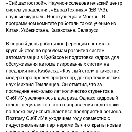
«Сибшахтострой», Научно-исследовательский центр
систем управления, «ЕвразТехника» (ЕВРАЗ),
научные журналы Новокузнецка и Москвы. В
программном комитете работали также ученые из
Китая, Узбекистана, Казахстана, Беларуси.
В первый день работы конференции состоялся
круглый стол по проблемам развития систем
автоматизации в Кузбассе и подготовки кадров для
обслуживания автоматизированных систем на
предприятиях Кузбасса. «Круглый стол» в качестве
модератора провел профессор, доктор технических
наук Михаил Темлянцев. Он отметил, что за
последние несколько лет количество студентов в
СибГИУ увеличилось в два раза. Однако кадровый
голод специалистов этого направления подготовки
по-прежнему испытывают все предприятия региона.
Поэтому СибГИУ в уходящем году совместно с
индустриальными партнерами были открыты новые
цифровые образовательные пространства,