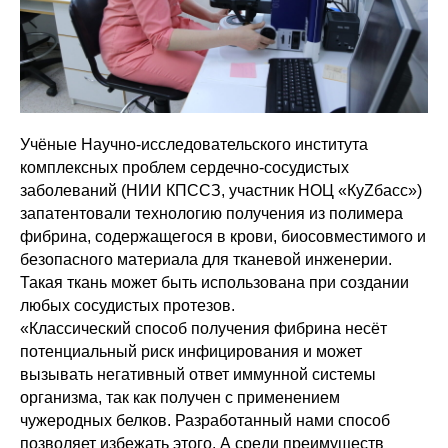
Учёные Научно-исследовательского института
комплексных проблем сердечно-сосудистых
заболеваний (НИИ КПССЗ, участник НОЦ «КуZбасс»)
запатентовали технологию получения из полимера
фибрина, содержащегося в крови, биосовместимого и
безопасного материала для тканевой инженерии.
Такая ткань может быть использована при создании
любых сосудистых протезов.
«Классический способ получения фибрина несёт
потенциальный риск инфицирования и может
вызывать негативный ответ иммунной системы
организма, так как получен с применением
чужеродных белков. Разработанный нами способ
позволяет избежать этого. А среди преимуществ