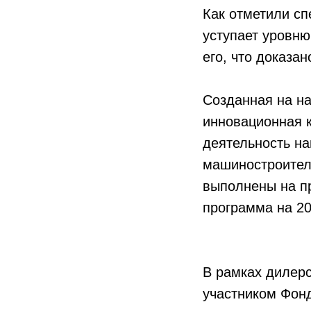
Как отметили с
уступает уровню
его, что доказ
Созданная на н
инновационная 
деятельность на
машиностроител
выполнены на п
программа на 20
В рамках дилерс
участником Фонд