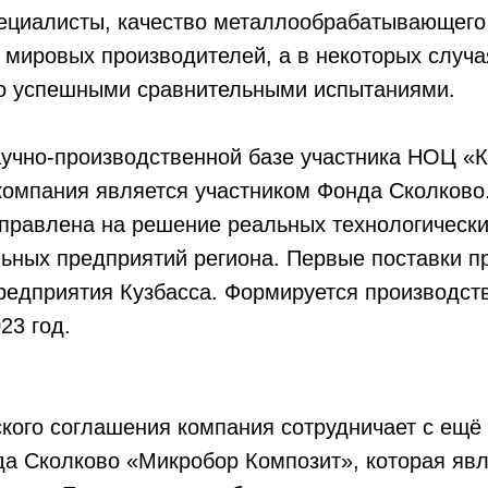
пециалисты, качество металлообрабатывающего
 мировых производителей, а в некоторых случа
ано успешными сравнительными испытаниями.
аучно-производственной базе участника НОЦ «
компания является участником Фонда Сколково
правлена на решение реальных технологически
ьных предприятий региона. Первые поставки п
редприятия Кузбасса. Формируется производст
23 год.
кого соглашения компания сотрудничает с ещё
а Сколково «Микробор Композит», которая явл