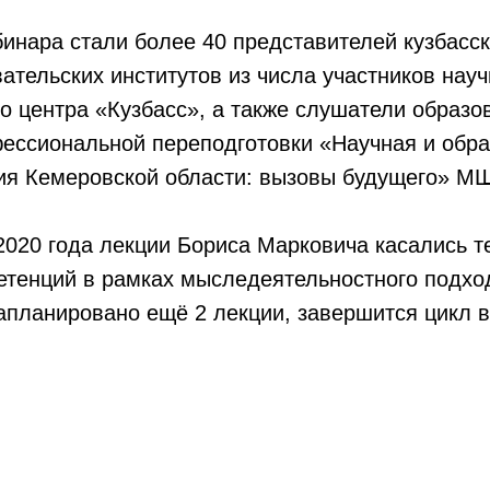
инара стали более 40 представителей кузбасск
ательских институтов из числа участников науч
о центра «Кузбасс», а также слушатели образо
ессиональной переподготовки «Научная и обра
тия Кемеровской области: вызовы будущего» М
2020 года лекции Бориса Марковича касались т
етенций в рамках мыследеятельностного подхо
апланировано ещё 2 лекции, завершится цикл в