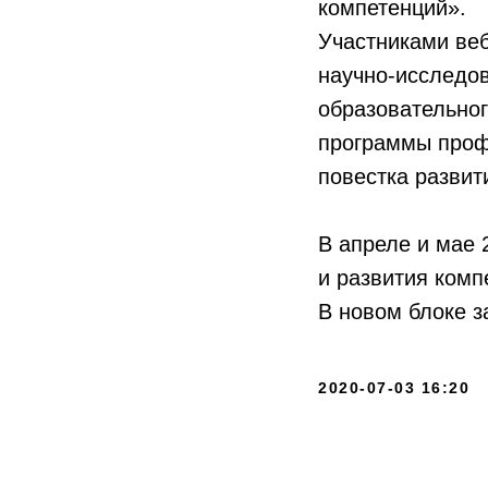
компетенций».
Участниками веб
научно-исследов
образовательног
программы проф
повестка разви
В апреле и мае 
и развития комп
В новом блоке з
2020-07-03 16:20