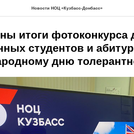
Новости НОЦ «Кузбасс-Донбасс»
ны итоги фотоконкурса 
нных студентов и абитур
родному дню толерантн