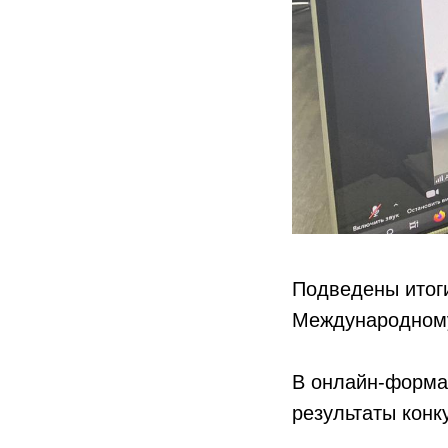
Подведены итоги
Международному
В онлайн-форма
результаты кон