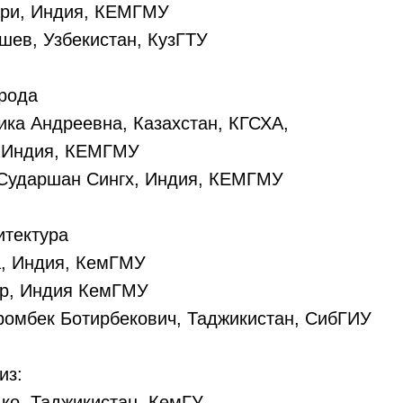
ари, Индия, КЕМГМУ
шев, Узбекистан, КузГТУ
рода
ика Андреевна, Казахстан, КГСХА,
, Индия, КЕМГМУ
 Сударшан Сингх, Индия, КЕМГМУ
итектура
, Индия, КемГМУ
р, Индия КемГМУ
ромбек Ботирбекович, Таджикистан, СибГИУ
из:
ко, Таджикистан, КемГУ