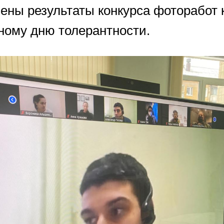
ены результаты конкурса фоторабот 
ому дню толерантности.