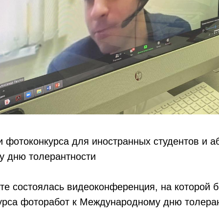
 фотоконкурса для иностранных студентов и а
 дню толерантности
те состоялась видеоконференция, на которой 
курса фоторабот к Международному дню толера