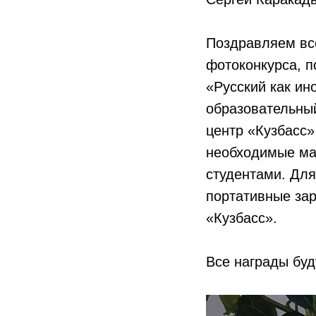
Поздравляем вс
фотоконкурса, п
«Русский как ин
образовательны
центр «Кузбасс
необходимые ма
студентами. Дл
портативные зар
«Кузбасс».
Все награды бу