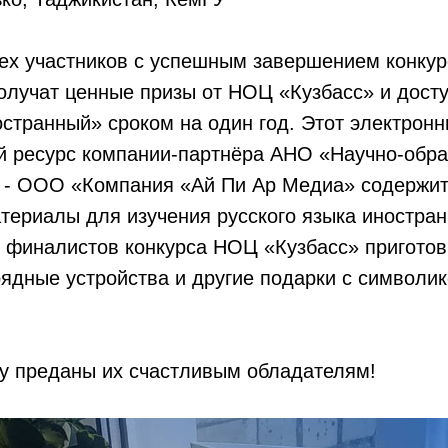
ех участников с успешным завершением конкур
олучат ценные призы от НОЦ «Кузбасс» и дост
остранный» сроком на один год. Этот электрон
й ресурс компании-партнёра АНО «Научно-обр
» - ООО «Компания «Ай Пи Ар Медиа» содержит
териалы для изучения русского языка иностра
я финалистов конкурса НОЦ «Кузбасс» пригот
ядные устройства и другие подарки с символи
ду преданы их счастливым обладателям!