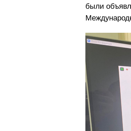
были объявл
Международн