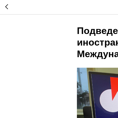
Подведе
иностра
Междуна