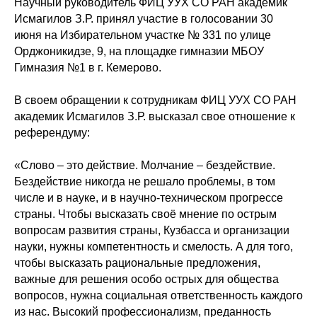
Научный руководитель ФИЦ УУХ СО РАН академик
Исмагилов З.Р. принял участие в голосовании 30
июня на Избирательном участке № 331 по улице
Орджоникидзе, 9, на площадке гимназии МБОУ
Гимназия №1 в г. Кемерово.
В своем обращении к сотрудникам ФИЦ УУХ СО РАН
академик Исмагилов З.Р. высказал свое отношение к
референдуму:
«Слово – это действие. Молчание – бездействие.
Бездействие никогда не решало проблемы, в том
числе и в науке, и в научно-техническом прогрессе
страны. Чтобы высказать своё мнение по острым
вопросам развития страны, Кузбасса и организации
науки, нужны компетентность и смелость. А для того,
чтобы высказать рациональные предложения,
важные для решения особо острых для общества
вопросов, нужна социальная ответственность каждого
из нас. Высокий профессионализм, преданность