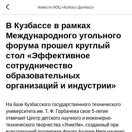
Новости НОЦ «Кузбасс-Донбасс»
В Кузбассе в рамках
Международного угольного
форума прошел круглый
стол «Эффективное
сотрудничество
образовательных
организаций и индустрии»
На базе Кузбасского государственного технического
университета им. Т. Ф. Горбачева свое 5-летие
отмечает Центр детского научного и инженерно-
технического творчества «УникУм», созданный при
всесторонней поддержке Фонда Андрея Мельниченко