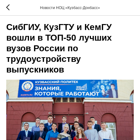
Новости НОЦ «Кузбасс-Донбасс»
СибГИУ, КузГТУ и КемГУ
вошли в ТОП-50 лучших
вузов России по
трудоустройству
выпускников