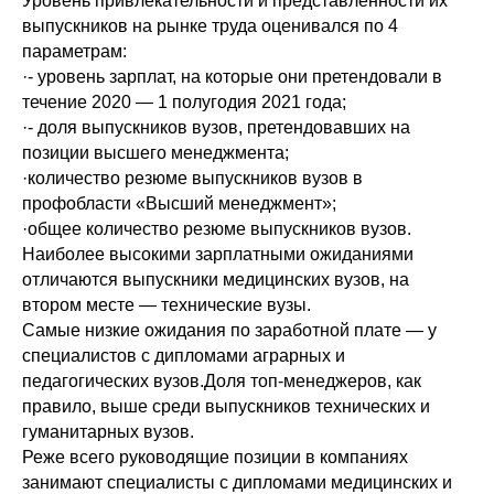
Уровень привлекательности и представленности их
выпускников на рынке труда оценивался по 4
параметрам:
·- уровень зарплат, на которые они претендовали в
течение 2020 — 1 полугодия 2021 года;
·- доля выпускников вузов, претендовавших на
позиции высшего менеджмента;
·количество резюме выпускников вузов в
профобласти «Высший менеджмент»;
·общее количество резюме выпускников вузов.
Наиболее высокими зарплатными ожиданиями
отличаются выпускники медицинских вузов, на
втором месте — технические вузы.
Самые низкие ожидания по заработной плате — у
специалистов с дипломами аграрных и
педагогических вузов.Доля топ-менеджеров, как
правило, выше среди выпускников технических и
гуманитарных вузов.
Реже всего руководящие позиции в компаниях
занимают специалисты с дипломами медицинских и