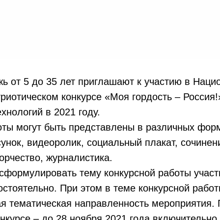
ь от 5 до 35 лет приглашают к участию в Нац
иотическом конкурсе «Моя гордость – Россия!
ехнологий в 2021 году.
оты могут быть представлены в различных фор
унок, видеоролик, социальный плакат, сочинен
орчество, журналистика.
 сформулировать тему конкурсной работы учас
стоятельно. При этом в теме конкурсной рабо
я тематическая направленность мероприятия. 
онкурсе – до 28 ноября 2021 года включительно.