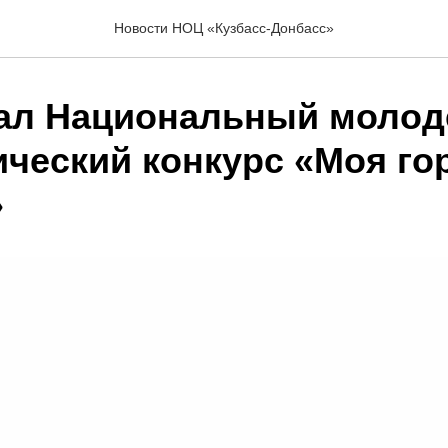
Новости НОЦ «Кузбасс-Донбасс»
ал Национальный моло
ический конкурс «Моя го
»