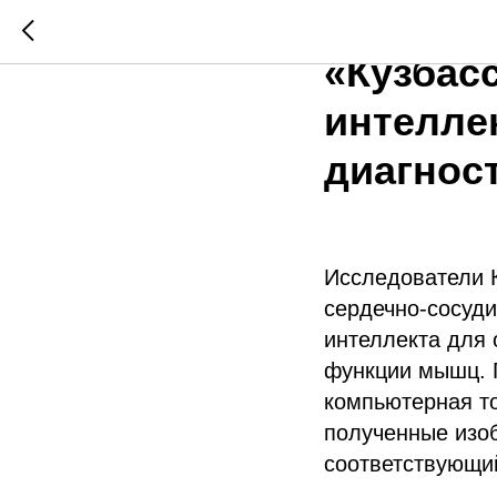
Учёные 
«Кузбас
интелле
диагнос
Исследователи 
сердечно-сосуди
интеллекта для 
функции мышц.
компьютерная т
полученные изо
соответствующий