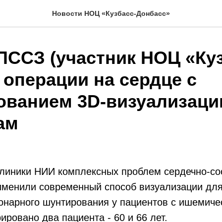
Новости НОЦ «Кузбасс-Донбасс»
ПССЗ (участник НОЦ «Куз
 операции на сердце с
ованием 3D-визуализаци
ам
клиники НИИ комплексных проблем сердечно-со
именили современный способ визуализации для
онарного шунтирования у пациентов с ишемиче
ировано два пациента - 60 и 66 лет.