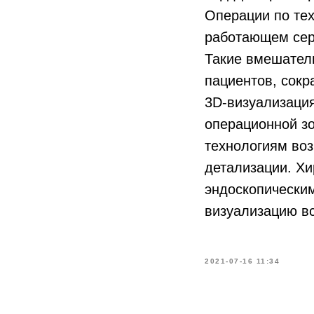
Операции по те
работающем сер
Такие вмешател
пациентов, сокр
3D-визуализаци
операционной з
технологиям воз
детализации. Хи
эндоскопическим
визуализацию вс
2021-07-16 11:34