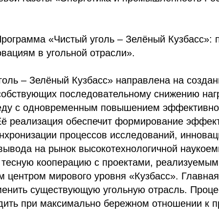
рограмма «Чистый уголь – Зелёный Кузбасс»: 
вациям в угольной отрасли».
оль – Зелёный Кузбасс» направлена на создан
особствующих последовательному снижению наг
ду с одновременным повышением эффективно
 Её реализация обеспечит формирование эффек
нхронизации процессов исследований, инновац
вывода на рынок высокотехнологичной наукоем
 тесную кооперацию с проектами, реализуемым
м центром мирового уровня «Кузбасс». Главная
менить существующую угольную отрасль. Проце
дить при максимально бережном отношении к п