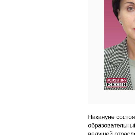
Накануне состо
образовательны
ведущей отрасл