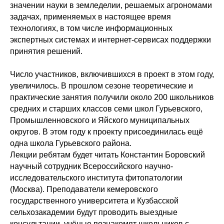
значении науки в земледелии, решаемых агрономами
задачах, применяемых в настоящее время
технологиях, в том числе информационных
экспертных системах и интернет-сервисах поддержки
принятия решений.
Число участников, включившихся в проект в этом году,
увеличилось. В прошлом сезоне теоретические и
практические занятия получили около 200 школьников
средних и старших классов семи школ Гурьевского,
Промышленновского и Яйского муниципальных
округов. В этом году к проекту присоединилась ещё
одна школа Гурьевского района.
Лекции ребятам будет читать Константин Боровский
научный сотрудник Всероссийского научно-
исследовательского института фитопатологии
(Москва). Преподаватели кемеровского
государственного университета и Кузбасской
сельхозакадемии будут проводить выездные
консультации, учёные познакомят школьников с