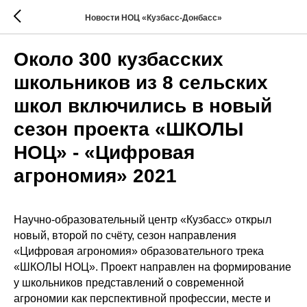
Новости НОЦ «Кузбасс-Донбасс»
Около 300 кузбасских
школьников из 8 сельских
школ включились в новый
сезон проекта «ШКОЛЫ
НОЦ» - «Цифровая
агрономия» 2021
Научно-образовательный центр «Кузбасс» открыл
новый, второй по счёту, сезон направления
«Цифровая агрономия» образовательного трека
«ШКОЛЫ НОЦ». Проект направлен на формирование
у школьников представлений о современной
агрономии как перспективной профессии, месте и