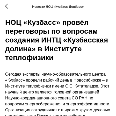
Новости НОЦ «Кузбасс-Донбасс»
НОЦ «Кузбасс» провёл
переговоры по вопросам
создания ИНТЦ «Кузбасская
долина» в Институте
теплофизики
Сегодня эксперты научно-образовательного центра
«Кузбасс» провели рабочий день в Новосибирске – в
Институте теплофизики имени С.С. Кутателадзе. Этот
научный центр является головной организацией
Научно-координационного совета СО РАН по
вопросам энергосбережения и энергоэффективности.
Организация сотрудничает с широким кругом деловых
партнёров как в России, так и за рубежом.