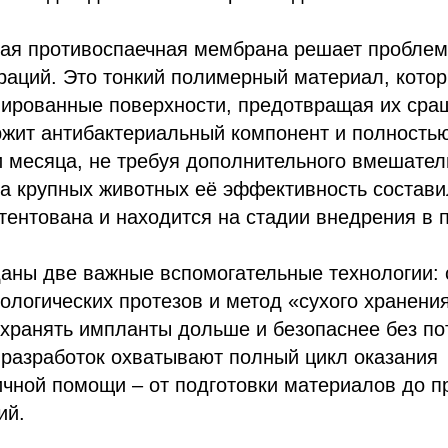
ая противоспаечная мембрана решает проблем
раций. Это тонкий полимерный материал, кото
мированные поверхности, предотвращая их сра
жит антибактериальный компонент и полностью
и месяца, не требуя дополнительного вмешател
а крупных животных её эффективность состави
тентована и находится на стадии внедрения в 
даны две важные вспомогательные технологии:
ологических протезов и метод «сухого хранения
ранять импланты дольше и безопаснее без пот
 разработок охватывают полный цикл оказания
ичной помощи – от подготовки материалов до 
ий.