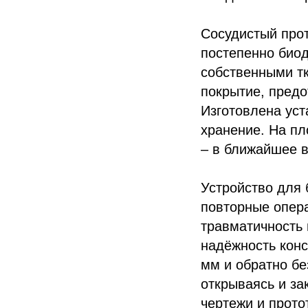
Сосудистый прот
постепенно биод
собственными т
покрытие, пред
Изготовлена уст
хранение. На п
– в ближайшее 
Устройство для
повторные опера
травматичность
надёжность конс
мм и обратно бе
открываясь и за
чертежи и прото