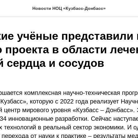
Новости НОЦ «Кузбасс-Донбасс»
кие учёные представили 
 проекта в области лече
й сердца и сосудов
ршается комплексная научно-техническая прог
 Кузбасс», которую с 2022 года реализует Научн
 центр мирового уровня «Кузбасс – Донбасс». 
34 инновационные разработки. Сейчас наступа
х технологий в реальный сектор экономики. И о
 перехода от науки к практике – результаты ме