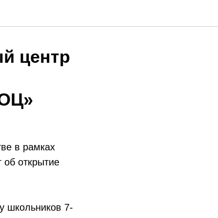
ый центр
НОЦ»
ве в рамках
 об открытие
у школьников 7-