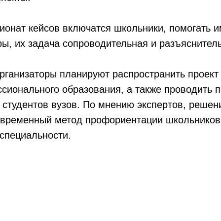
онат кейсов включатся школьники, помогать и
ры, их задача сопроводительная и разъяснител
рганизаторы планируют распространить проект 
сионального образования, а также проводить 
 студентов вузов. По мнению экспертов, решен
временный метод профориентации школьников к
специальности.