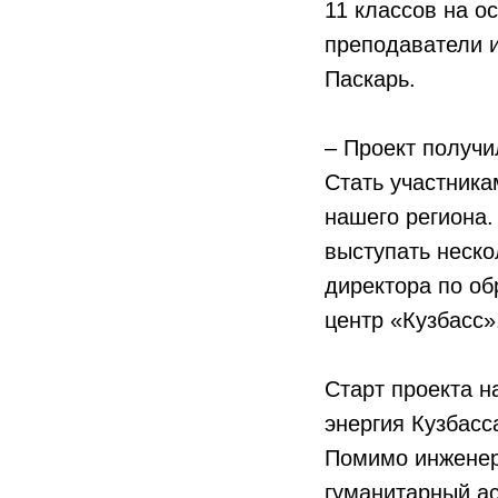
11 классов на о
преподаватели и
Паскарь.
– Проект получи
Стать участника
нашего региона.
выступать неско
директора по о
центр «Кузбасс»
Старт проекта н
энергия Кузбасс
Помимо инженер
гуманитарный ас