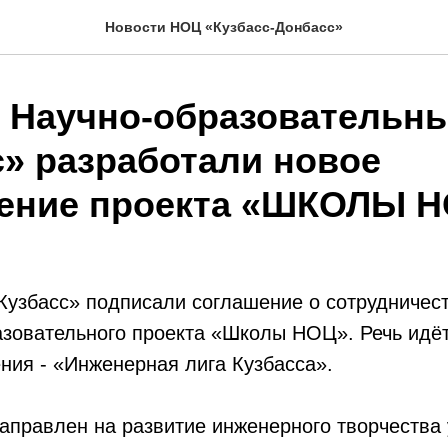
Новости НОЦ «Кузбасс-Донбасс»
и Научно-образовательн
с» разработали новое
ение проекта «ШКОЛЫ 
узбасс» подписали соглашение о сотрудничест
зовательного проекта «Школы НОЦ». Речь идёт
ния - «Инженерная лига Кузбасса».
аправлен на развитие инженерного творчества 