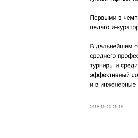
Первыми в чемпи
педагоги-курато
В дальнейшем о
среднего профес
турниры и среди
эффективный со
и в инженерные 
2020-10-02 09:26