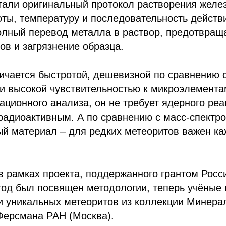
тали оригинальный протокол растворения желе
ты, температуру и последовательность действ
олный перевод металла в раствор, предотвращ
ов и загрязнение образца.
чается быстротой, дешевизной по сравнению с
и высокой чувствительностью к микроэлементам
ационного анализа, он не требует ядерного реа
радиоактивным. А по сравнению с масс-спектр
ый материал – для редких метеоритов важен к
в рамках проекта, поддержанного грантом Росс
од был посвящен методологии, теперь учёные 
и уникальных метеоритов из коллекции Минера
 Ферсмана РАН (Москва).