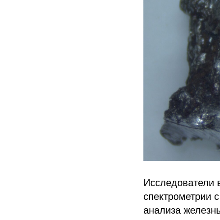
Исследователи 
спектрометрии 
анализа железн