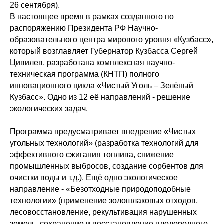
26 сентября).
В настоящее время в рамках созданного по
распоряжению Президента РФ Научно-
образовательного центра мирового уровня «Кузбасс»,
который возглавляет Губернатор Кузбасса Сергей
Цивилев, разработана комплексная научно-
техническая программа (КНТП) полного
инновационного цикла «Чистый Уголь – Зелёный
Кузбасс». Одно из 12 её направлений - решение
экологических задач.
Программа предусматривает внедрение «Чистых
угольных технологий» (разработка технологий для
эффективного сжигания топлива, снижение
промышленных выбросов, создание сорбентов для
очистки воды и т.д.). Ещё одно экологическое
направление - «Безотходные природоподобные
технологии» (применение золошлаковых отходов,
лесовосстановление, рекультивация нарушенных
земель, сохранение и восстановление плодородного