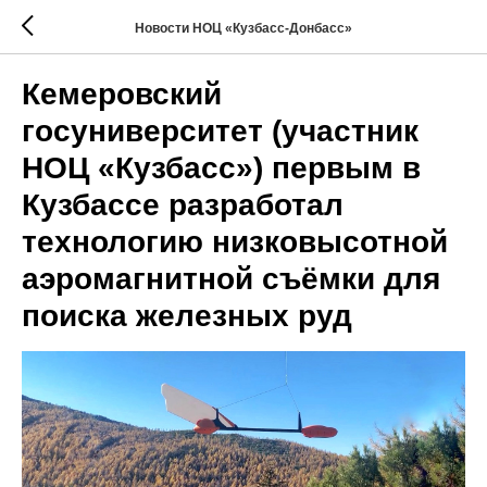
Новости НОЦ «Кузбасс-Донбасс»
Кемеровский
госуниверситет (участник
НОЦ «Кузбасс») первым в
Кузбассе разработал
технологию низковысотной
аэромагнитной съёмки для
поиска железных руд