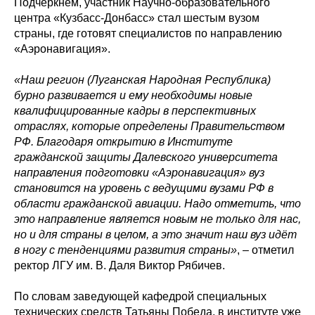
Подчеркнём, участник Научно-образовательного
центра «Кузбасс-Донбасс» стал шестым вузом
страны, где готовят специалистов по направлению
«Аэронавигация».
«Наш регион (Луганская Народная Республика)
бурно развивается и ему необходимы новые
квалифицированные кадры в перспективных
отраслях, которые определены Правительством
РФ. Благодаря открытию в Институте
гражданской защиты Далевского университета
направления подготовки «Аэронавигация» вуз
становится на уровень с ведущими вузами РФ в
области гражданской авиации. Надо отметить, что
это направление является новым не только для нас,
но и для страны в целом, а это значит наш вуз идёт
в ногу с тенденциями развития страны»
, – отметил
ректор ЛГУ им. В. Даля Виктор Рябичев.
По словам заведующей кафедрой специальных
технических средств Татьяны Победа, в институте уже